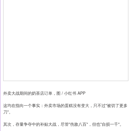
外卖大战期间的奶茶店订单，图 / 小红书 APP
这均在指向一个事实：外卖市场的蛋糕没有变大，只不过"被切了更多
刀"。
其次，存量争夺中的补贴大战，尽管"伤敌八百"，但也"自损一千"。