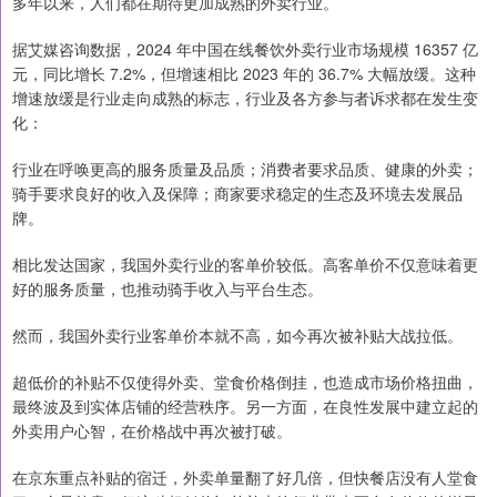
多年以来，人们都在期待更加成熟的外卖行业。
据艾媒咨询数据，2024 年中国在线餐饮外卖行业市场规模 16357 亿
元，同比增长 7.2%，但增速相比 2023 年的 36.7% 大幅放缓。这种
增速放缓是行业走向成熟的标志，行业及各方参与者诉求都在发生变
化：
行业在呼唤更高的服务质量及品质；消费者要求品质、健康的外卖；
骑手要求良好的收入及保障；商家要求稳定的生态及环境去发展品
牌。
相比发达国家，我国外卖行业的客单价较低。高客单价不仅意味着更
好的服务质量，也推动骑手收入与平台生态。
然而，我国外卖行业客单价本就不高，如今再次被补贴大战拉低。
超低价的补贴不仅使得外卖、堂食价格倒挂，也造成市场价格扭曲，
最终波及到实体店铺的经营秩序。另一方面，在良性发展中建立起的
外卖用户心智，在价格战中再次被打破。
在京东重点补贴的宿迁，外卖单量翻了好几倍，但快餐店没有人堂食