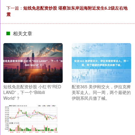
下一篇：
短线免息配资炒股 堪察加东岸远海附近发生6.2级左右地
震
相关文章
短线免息配资炒股 小红书“RED
配资365 美伊刚交火，伊拉克撵
LAND”，下一个“Bilibili
美军走人。同一周，两个最硬的
World”？
伊朗系民兵缴了械。