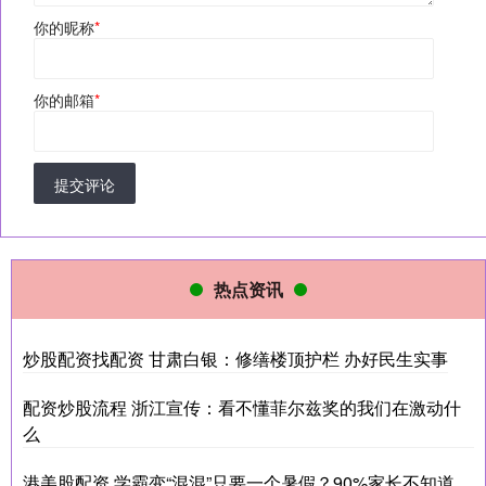
你的昵称
*
你的邮箱
*
提交评论
热点资讯
炒股配资找配资 甘肃白银：修缮楼顶护栏 办好民生实事
配资炒股流程 浙江宣传：看不懂菲尔兹奖的我们在激动什
么
港美股配资 学霸变“混混”只要一个暑假？90%家长不知道