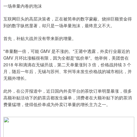
一场单量内卷的泡沫
互联网巨头的高层决策者，正在被简单的数字蒙蔽。烧掉巨额资金得
到的数字纵然显著，却只是一场单量泡沫，最终意义不大。
首先，补贴大战并没有带来新的增量。
"单量翻一倍，可能 GMV 是不涨的。"王莆中透露，外卖行业最近的
GMV 月环比涨幅很有限，因为全都是"低价单"。他举例，美团曾在
2018 年和滴滴在无锡开战，第二天单量涨到 3 倍，价格战持续 3 个
月，随后一年后，无锡与苏州、常州等未发生价格战的城市相比，并
无额外增长。
此外，在公开报道中，近日国内外卖平台的茶饮订单明显暴涨，很多
高额补贴活动下的奶茶店都发生爆单，消费者在大额补贴下的奶茶消
费量猛增，使得低价单成为外卖订单量的增长主力之一。