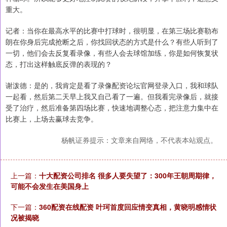
重大。
记者：当你在最高水平的比赛中打球时，很明显，在第三场比赛勒布
朗在你身后完成抢断之后，你找回状态的方式是什么？有些人听到了
一切，他们会去反复看录像，有些人会去球馆加练，你是如何恢复状
态，打出这样触底反弹的表现的？
谢泼德：是的，我肯定是看了录像配资论坛官网登录入口，我和球队
一起看，然后第二天早上我又自己看了一遍。但我看完录像后，就接
受了治疗，然后准备第四场比赛，快速地调整心态，把注意力集中在
比赛上，上场去赢球去竞争。
杨帆证券提示：文章来自网络，不代表本站观点。
上一篇：
十大配资公司排名 很多人要失望了：300年王朝周期律，
可能不会发生在美国身上
下一篇：
360配资在线配资 叶珂首度回应情变真相，黄晓明感情状
况被揭晓