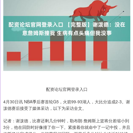
配资论坛官网登录入口
4月30日讯 NBA季后赛首轮G5，火箭99-93湖人，大比分追成2-3。谢
泼德赛后接受了媒体采访，以下为采访全文。
记者：谢泼德，比赛还剩几分钟时，勒布朗·詹姆斯上篮将分差缩小到
3分，他在回防时好像撞了你一下。紧接着你就命中了一记中投，并且