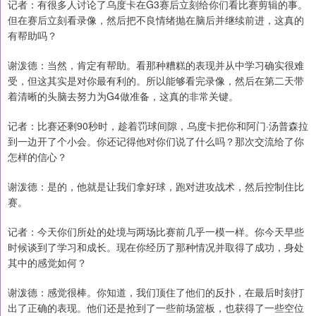
记者：有很多人讨论了乌度卡在G3赛后立刻给你们看比赛剪辑的事。
但在赛后立刻看录像，然后把不良情绪抛在脑后并继续前进，这真的
有帮助吗？
谢泼德：当然，肯定有帮助。看那种糟糕的表现并从中学习确实很难
受，但这其实是对你最有利的。所以能够看完录像，然后在第二天带
着清晰的头脑去努力为G4做准备，这真的非常关键。
记者：比赛还剩90秒时，趁着罚球间隙，乌度卡把你和阿门·汤普森拉
到一边开了个小会。你还记得他对你们说了什么吗？那次交流给了你
怎样的信心？
谢泼德：是的，他就是让我们拿好球，跑对进攻战术，然后控制住比
赛。
记者：今天你们所处的处境与两场比赛前几乎一模一样。你今天早些
时候谈到了学习和成长。现在你经历了那种情况并取得了成功，身处
其中的感觉如何？
谢泼德：感觉很棒。你知道，我们顶住了他们的反扑，在最后时刻打
出了正确的表现。他们还是抢到了一些前场篮板，也获得了一些空位