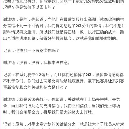
抢断了他完成得分。你能带我们回顾一下最后几分钟比分迫近时的情
况吗？你是如何予以回击的？
谢泼德：是的，你知道，当他们在最后阶段打出高潮，就像你说的把
分差缩小到一个回合时，我们肯定想起了G3发生的事情，我们不想让
那种情况再次重演。所以我们就是要团结一致，执行正确的战术，跑
出合适的进攻套路，获得好的投篮机会，这就是我们能够做到的。
记者：他撞那一下有惹恼你吗？
谢泼德：没有，没有，我根本没在意。
记者：在系列赛中0-3落后，而且你们还输掉了G3，很多事情感觉都
不利于你们。你们过去两场比赛能够触底反弹、赢下比赛并让系列赛
重新恢复悬念的关键和信念是什么？
谢泼德：就是必须去战斗。你知道，关键就在于上场去拼搏、去竞
争。而且我们彼此之间充满信心，我们互相信任，当我们走上球场
时，我们会倾尽全力，拼尽我们最大的努力去打球。
记者：显然，对手比赛计划的关键部分之一就是让大个子球员来针对