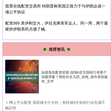
股票在线配资交易所 特朗普称美国正致力于与伊朗达成一
项公平协议
配资365 美伊刚交火，伊拉克撵美军走人。同一周，两个最
硬的伊朗系民兵缴了械。
推荐资讯
短线免息配资炒股 战地6进无报错只有那个
加载弹窗？我给你支几招_游戏_操作系统版
本_文件
​网上平台配资 美联储卡什卡利：美联储9月前的行动充满不
1
确定性