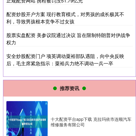
正规配资网站 携程被罚没51.79亿元
配资炒股开户方案 现行教育模式，对男孩的成长极其不
利，导致男孩根本竞争不过女孩
股票实盘配资 美参议院通过决议 旨在限制特朗普对伊战争
权力
安全炒股配资门户 项英调动粟裕部队遇阻，向中央反映
后，毛主席紧急指示：粟裕兵力绝不调动一兵一卒
推荐资讯
十大配资平台app下载 克拉玛依市连顺汽车
维修服务有限公司