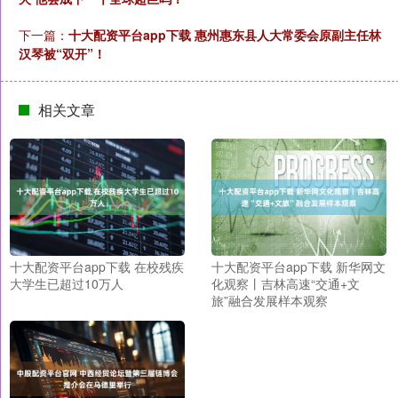
下一篇：
十大配资平台app下载 惠州惠东县人大常委会原副主任林
汉琴被“双开”！
相关文章
十大配资平台app下载 在校残疾
十大配资平台app下载 新华网文
大学生已超过10万人
化观察丨吉林高速“交通+文
旅”融合发展样本观察