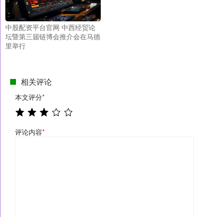
中股配资平台官网 中西经贸论
坛暨第三届链博会推介会在马德
里举行
相关评论
本文评分
*
评论内容
*