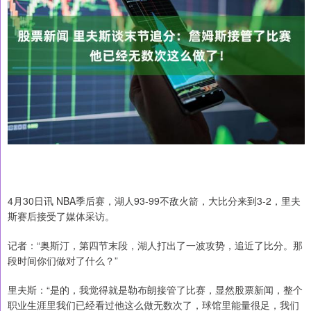
4月30日讯 NBA季后赛，湖人93-99不敌火箭，大比分来到3-2，里夫
斯赛后接受了媒体采访。
记者：“奥斯汀，第四节末段，湖人打出了一波攻势，追近了比分。那
段时间你们做对了什么？”
里夫斯：“是的，我觉得就是勒布朗接管了比赛，显然股票新闻，整个
职业生涯里我们已经看过他这么做无数次了，球馆里能量很足，我们