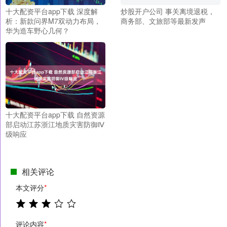
十大配资平台app下载 深度解
炒股开户公司 事关离境退税，
析：新款问界M7双动力布局，
商务部、文旅部等最新发声
华为造车野心几何？
十大配资平台app下载 自然资源
部启动江苏浙江地质灾害防御Ⅳ
级响应
相关评论
本文评分
*
评论内容
*