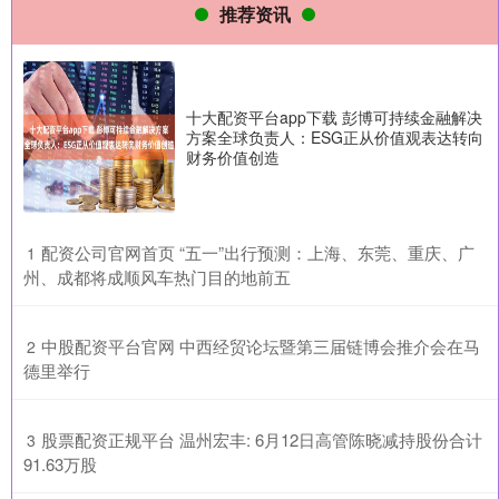
推荐资讯
十大配资平台app下载 彭博可持续金融解决
方案全球负责人：ESG正从价值观表达转向
财务价值创造
​配资公司官网首页 “五一”出行预测：上海、东莞、重庆、广
1
州、成都将成顺风车热门目的地前五
​中股配资平台官网 中西经贸论坛暨第三届链博会推介会在马
2
德里举行
​股票配资正规平台 温州宏丰: 6月12日高管陈晓减持股份合计
3
91.63万股