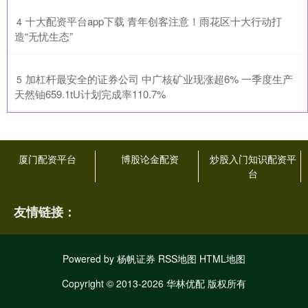
​十大配资平台app下载 青年创客注意！雨花区十大行动打
4
造“无忧生态”
​加杠杆最安全的证券公司 中广核矿业现涨超6% 一季度生产
5
天然铀659.1tU计划完成率110.7%
厦门配资平台
博股论金配资
炒股入门知识配资平
台
友情链接：
Powered by
杨帆证券
RSS地图
HTML地图
Copyright
© 2013-2026 华林优配 版权所有