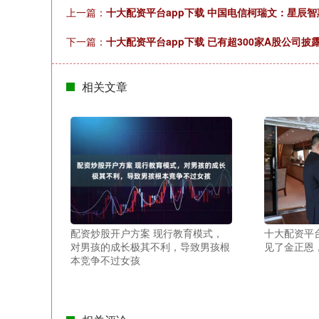
上一篇：
十大配资平台app下载 中国电信柯瑞文：星辰智
下一篇：
十大配资平台app下载 已有超300家A股公司披
相关文章
配资炒股开户方案 现行教育模式，
十大配资平台
对男孩的成长极其不利，导致男孩根
见了金正恩
本竞争不过女孩