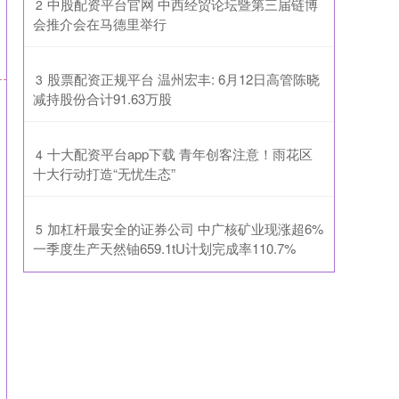
​中股配资平台官网 中西经贸论坛暨第三届链博
2
会推介会在马德里举行
​股票配资正规平台 温州宏丰: 6月12日高管陈晓
3
减持股份合计91.63万股
​十大配资平台app下载 青年创客注意！雨花区
4
十大行动打造“无忧生态”
​加杠杆最安全的证券公司 中广核矿业现涨超6%
5
一季度生产天然铀659.1tU计划完成率110.7%