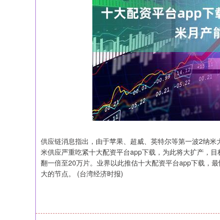
供应链消息指出，由于苹果、超威、英特尔等第一波2纳米
米供应严重吃紧十大配资平台app下载，为此将大扩产，目标
翻一倍至20万片。业界以此推估十大配资平台app下载，最
大的节点。 (台湾经济时报)